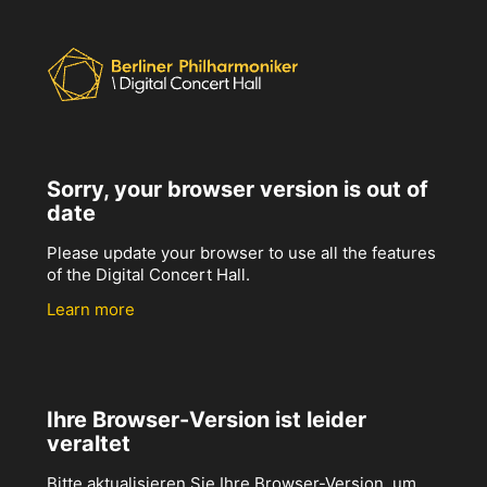
Sorry, your browser version is out of
date
Please update your browser to use all the features
of the Digital Concert Hall.
Learn more
Ihre Browser-Version ist leider
veraltet
Bitte aktualisieren Sie Ihre Browser-Version, um