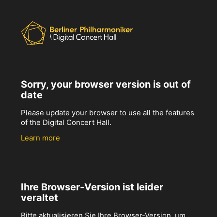
Sorry, your browser version is out of
date
Please update your browser to use all the features
of the Digital Concert Hall.
Learn more
Ihre Browser-Version ist leider
veraltet
Bitte aktualisieren Sie Ihre Browser-Version, um