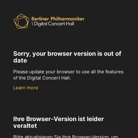
Sorry, your browser version is out of
date
Please update your browser to use all the features
of the Digital Concert Hall.
Learn more
Ihre Browser-Version ist leider
veraltet
Bitte aktualisieren Sie Ihre Browser-Version, um