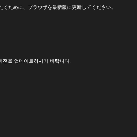
だくために、ブラウザを最新版に更新してください。
버전을 업데이트하시기 바랍니다.