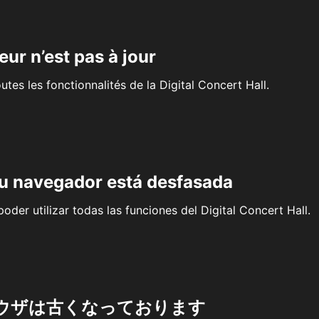
eur n’est pas à jour
outes les fonctionnalités de la Digital Concert Hall.
su navegador está desfasada
oder utilizar todas las funciones del Digital Concert Hall.
ウザは古くなっております