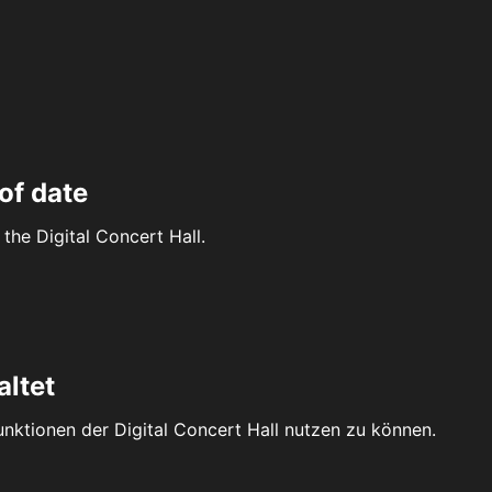
of date
the Digital Concert Hall.
altet
Funktionen der Digital Concert Hall nutzen zu können.