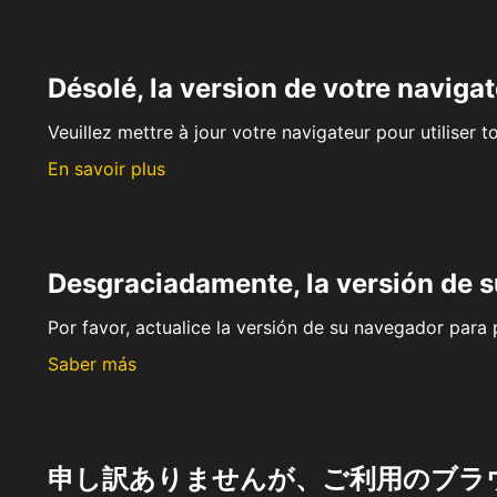
Désolé, la version de votre navigat
Veuillez mettre à jour votre navigateur pour utiliser t
En savoir plus
Desgraciadamente, la versión de 
Por favor, actualice la versión de su navegador para p
Saber más
申し訳ありませんが、ご利用のブラ