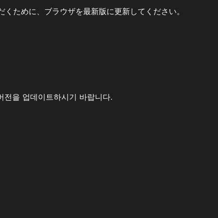
だくために、ブラウザを最新版に更新してください。
버전을 업데이트하시기 바랍니다.