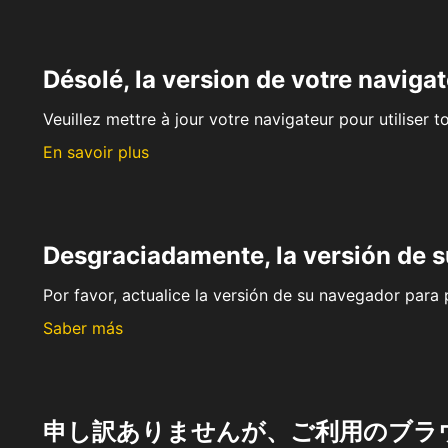
Désolé, la version de votre navigat
Veuillez mettre à jour votre navigateur pour utiliser t
En savoir plus
Desgraciadamente, la versión de 
Por favor, actualice la versión de su navegador para p
Saber más
申し訳ありませんが、ご利用のブラ