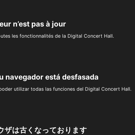
eur n’est pas à jour
outes les fonctionnalités de la Digital Concert Hall.
su navegador está desfasada
oder utilizar todas las funciones del Digital Concert Hall.
ウザは古くなっております