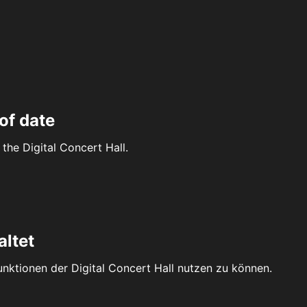
of date
the Digital Concert Hall.
altet
Funktionen der Digital Concert Hall nutzen zu können.