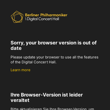
Sorry, your browser version is out of
date
Please update your browser to use all the features
of the Digital Concert Hall.
Learn more
Ihre Browser-Version ist leider
veraltet
Bitte aktualisieren Sie Ihre Browser-Version, um