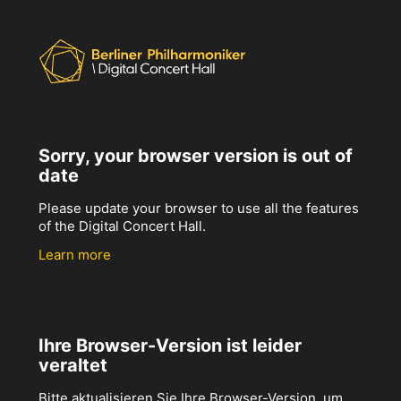
Sorry, your browser version is out of
date
Please update your browser to use all the features
of the Digital Concert Hall.
Learn more
Ihre Browser-Version ist leider
veraltet
Bitte aktualisieren Sie Ihre Browser-Version, um