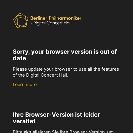
Sorry, your browser version is out of
date
Please update your browser to use all the features
of the Digital Concert Hall.
Learn more
Ihre Browser-Version ist leider
veraltet
Bitte aktualisieren Sie Ihre Browser-Version, um