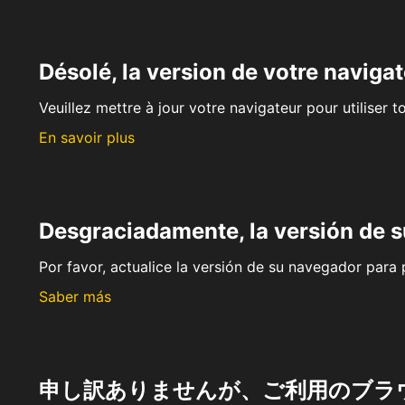
Désolé, la version de votre navigat
Veuillez mettre à jour votre navigateur pour utiliser t
En savoir plus
Desgraciadamente, la versión de 
Por favor, actualice la versión de su navegador para p
Saber más
申し訳ありませんが、ご利用のブラ