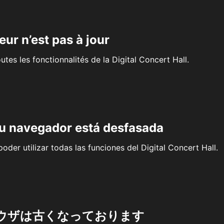
eur n’est pas à jour
outes les fonctionnalités de la Digital Concert Hall.
su navegador está desfasada
oder utilizar todas las funciones del Digital Concert Hall.
ウザは古くなっております