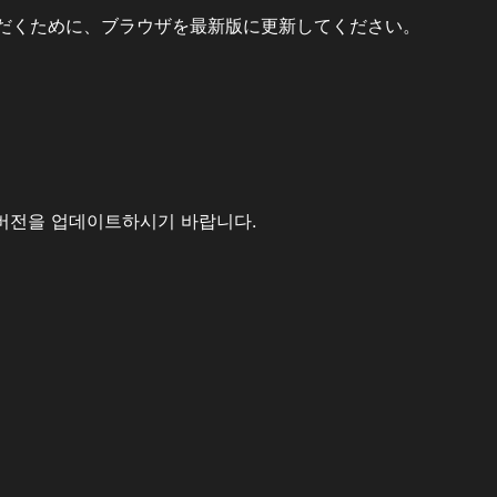
だくために、ブラウザを最新版に更新してください。
버전을 업데이트하시기 바랍니다.