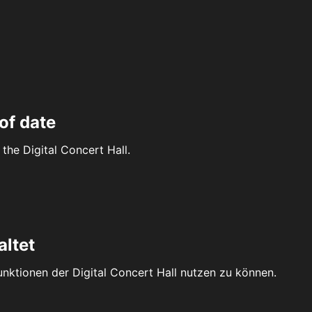
of date
the Digital Concert Hall.
altet
Funktionen der Digital Concert Hall nutzen zu können.