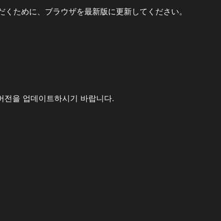
だくために、ブラウザを最新版に更新してください。
버전을 업데이트하시기 바랍니다.