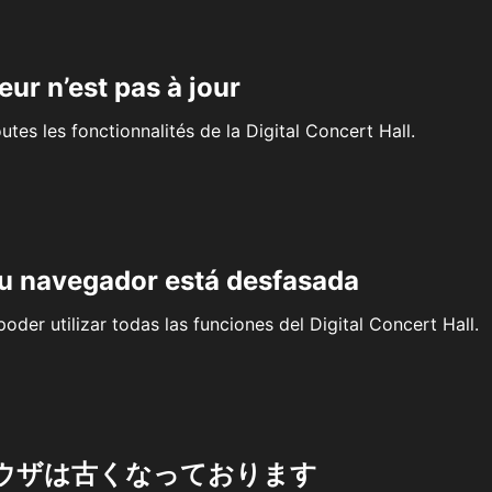
eur n’est pas à jour
outes les fonctionnalités de la Digital Concert Hall.
su navegador está desfasada
oder utilizar todas las funciones del Digital Concert Hall.
ウザは古くなっております