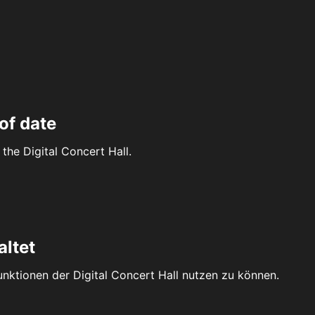
of date
the Digital Concert Hall.
altet
Funktionen der Digital Concert Hall nutzen zu können.