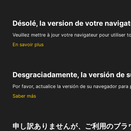
Désolé, la version de votre navigat
Veuillez mettre à jour votre navigateur pour utiliser t
En savoir plus
Desgraciadamente, la versión de 
Por favor, actualice la versión de su navegador para p
Saber más
申し訳ありませんが、ご利用のブラ