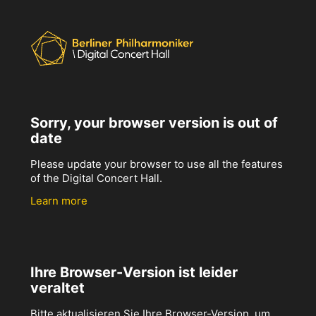
Sorry, your browser version is out of
date
Please update your browser to use all the features
of the Digital Concert Hall.
Learn more
Ihre Browser-Version ist leider
veraltet
Bitte aktualisieren Sie Ihre Browser-Version, um