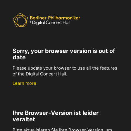
Sorry, your browser version is out of
date
Please update your browser to use all the features
of the Digital Concert Hall.
Learn more
Ihre Browser-Version ist leider
veraltet
Bitte aktualisieren Sie Ihre Browser-Version, um