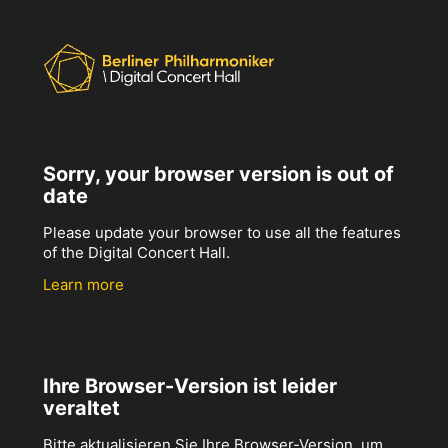
Sorry, your browser version is out of
date
Please update your browser to use all the features
of the Digital Concert Hall.
Learn more
Ihre Browser-Version ist leider
veraltet
Bitte aktualisieren Sie Ihre Browser-Version, um