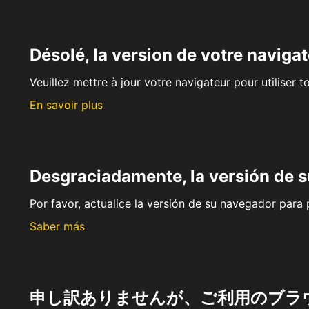
Désolé, la version de votre navigat
Veuillez mettre à jour votre navigateur pour utiliser t
En savoir plus
Desgraciadamente, la versión de 
Por favor, actualice la versión de su navegador para p
Saber más
申し訳ありませんが、ご利用のブラ