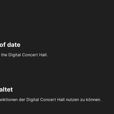
of date
the Digital Concert Hall.
altet
Funktionen der Digital Concert Hall nutzen zu können.