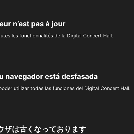
eur n’est pas à jour
outes les fonctionnalités de la Digital Concert Hall.
su navegador está desfasada
oder utilizar todas las funciones del Digital Concert Hall.
ウザは古くなっております