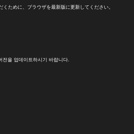
だくために、ブラウザを最新版に更新してください。
버전을 업데이트하시기 바랍니다.