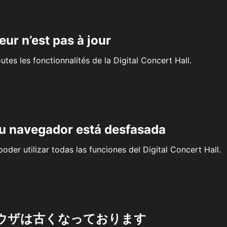
eur n’est pas à jour
outes les fonctionnalités de la Digital Concert Hall.
su navegador está desfasada
oder utilizar todas las funciones del Digital Concert Hall.
ウザは古くなっております