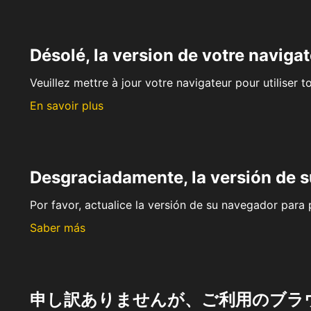
Désolé, la version de votre navigat
Veuillez mettre à jour votre navigateur pour utiliser t
En savoir plus
Desgraciadamente, la versión de 
Por favor, actualice la versión de su navegador para p
Saber más
申し訳ありませんが、ご利用のブラ