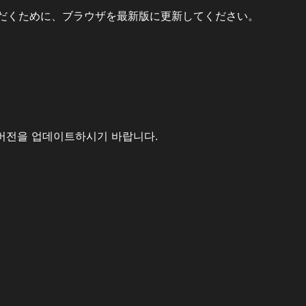
だくために、ブラウザを最新版に更新してください。
버전을 업데이트하시기 바랍니다.