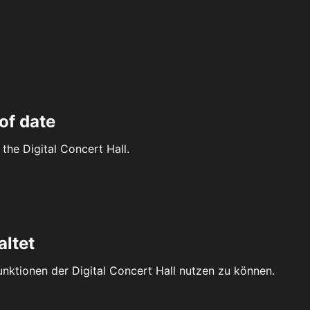
of date
the Digital Concert Hall.
altet
Funktionen der Digital Concert Hall nutzen zu können.