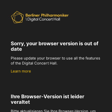
Sorry, your browser version is out of
date
Please update your browser to use all the features
of the Digital Concert Hall.
Learn more
Ihre Browser-Version ist leider
veraltet
Bitte aktualisieren Sie Ihre Browser-Version, um