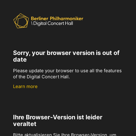
Sorry, your browser version is out of
date
Please update your browser to use all the features
of the Digital Concert Hall.
Learn more
Ihre Browser-Version ist leider
veraltet
Bitte aktualisieren Sie Ihre Browser-Version, um