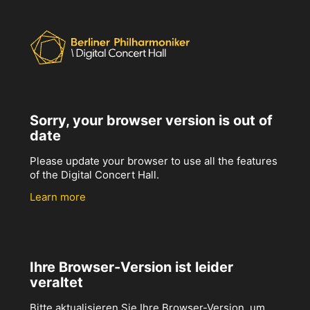
Sorry, your browser version is out of
date
Please update your browser to use all the features
of the Digital Concert Hall.
Learn more
Ihre Browser-Version ist leider
veraltet
Bitte aktualisieren Sie Ihre Browser-Version, um