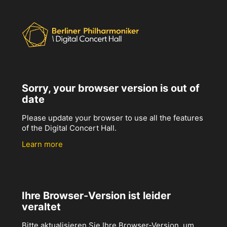
Sorry, your browser version is out of
date
Please update your browser to use all the features
of the Digital Concert Hall.
Learn more
Ihre Browser-Version ist leider
veraltet
Bitte aktualisieren Sie Ihre Browser-Version, um