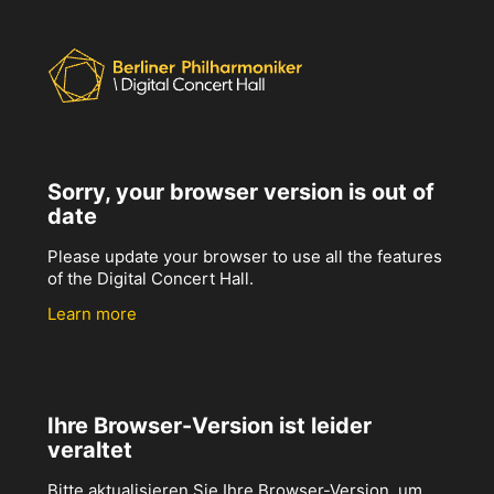
Sorry, your browser version is out of
date
Please update your browser to use all the features
of the Digital Concert Hall.
Learn more
Ihre Browser-Version ist leider
veraltet
Bitte aktualisieren Sie Ihre Browser-Version, um