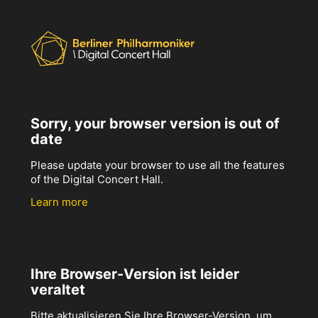
Sorry, your browser version is out of
date
Please update your browser to use all the features
of the Digital Concert Hall.
Learn more
Ihre Browser-Version ist leider
veraltet
Bitte aktualisieren Sie Ihre Browser-Version, um