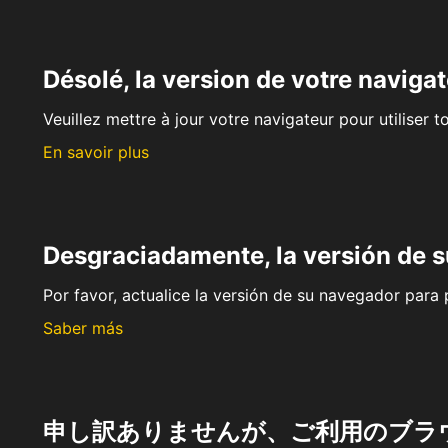
Désolé, la version de votre navigat
Veuillez mettre à jour votre navigateur pour utiliser t
En savoir plus
Desgraciadamente, la versión de 
Por favor, actualice la versión de su navegador para p
Saber más
申し訳ありませんが、ご利用のブラ