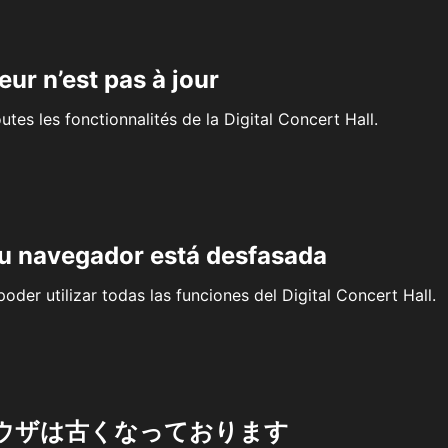
eur n’est pas à jour
outes les fonctionnalités de la Digital Concert Hall.
su navegador está desfasada
oder utilizar todas las funciones del Digital Concert Hall.
ウザは古くなっております