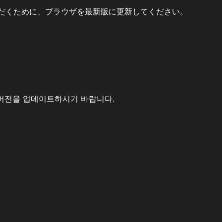
だくために、ブラウザを最新版に更新してください。
버전을 업데이트하시기 바랍니다.