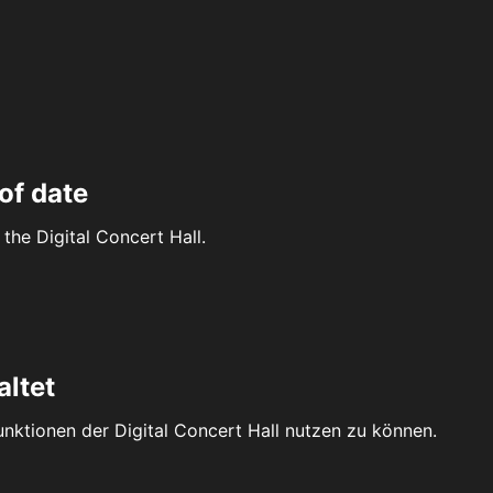
of date
the Digital Concert Hall.
altet
Funktionen der Digital Concert Hall nutzen zu können.