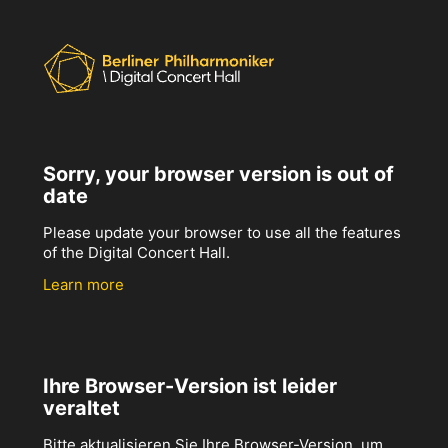
Sorry, your browser version is out of
date
Please update your browser to use all the features
of the Digital Concert Hall.
Learn more
Ihre Browser-Version ist leider
veraltet
Bitte aktualisieren Sie Ihre Browser-Version, um