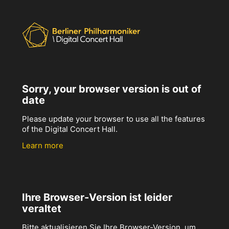
Sorry, your browser version is out of
date
Please update your browser to use all the features
of the Digital Concert Hall.
Learn more
Ihre Browser-Version ist leider
veraltet
Bitte aktualisieren Sie Ihre Browser-Version, um