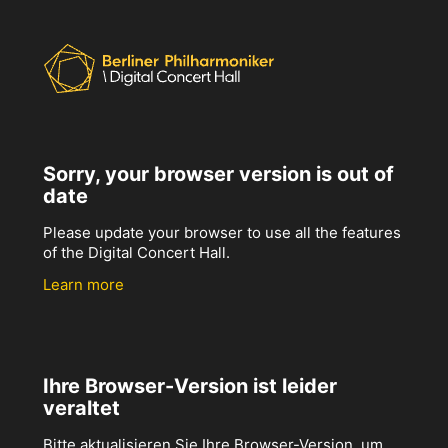
Sorry, your browser version is out of
date
Please update your browser to use all the features
of the Digital Concert Hall.
Learn more
Ihre Browser-Version ist leider
veraltet
Bitte aktualisieren Sie Ihre Browser-Version, um