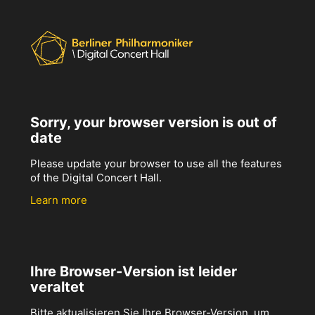
Sorry, your browser version is out of
date
Please update your browser to use all the features
of the Digital Concert Hall.
Learn more
Ihre Browser-Version ist leider
veraltet
Bitte aktualisieren Sie Ihre Browser-Version, um