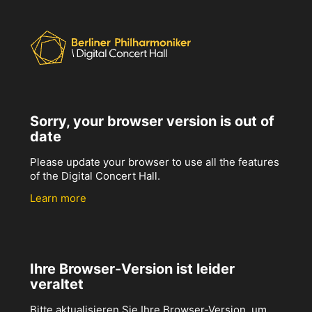
Sorry, your browser version is out of
date
Please update your browser to use all the features
of the Digital Concert Hall.
Learn more
Ihre Browser-Version ist leider
veraltet
Bitte aktualisieren Sie Ihre Browser-Version, um