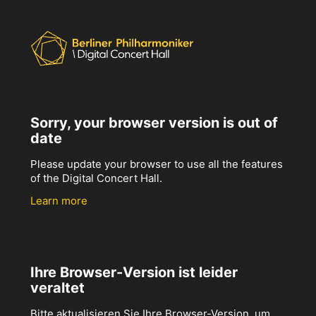
Sorry, your browser version is out of
date
Please update your browser to use all the features
of the Digital Concert Hall.
Learn more
Ihre Browser-Version ist leider
veraltet
Bitte aktualisieren Sie Ihre Browser-Version, um