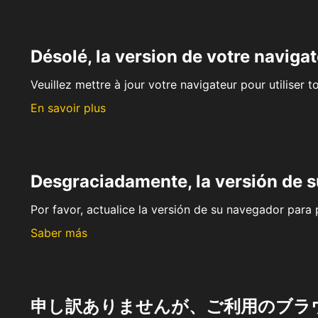
Désolé, la version de votre navigat
Veuillez mettre à jour votre navigateur pour utiliser t
En savoir plus
Desgraciadamente, la versión de 
Por favor, actualice la versión de su navegador para p
Saber más
申し訳ありませんが、ご利用のブラ