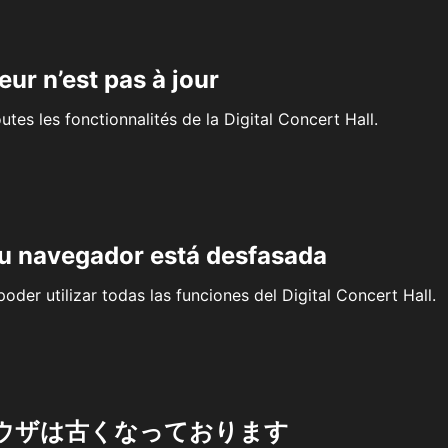
eur n’est pas à jour
outes les fonctionnalités de la Digital Concert Hall.
su navegador está desfasada
oder utilizar todas las funciones del Digital Concert Hall.
ウザは古くなっております