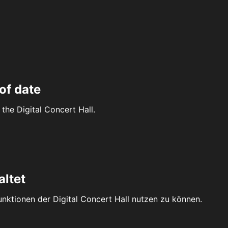
of date
the Digital Concert Hall.
altet
Funktionen der Digital Concert Hall nutzen zu können.