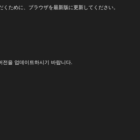
だくために、ブラウザを最新版に更新してください。
버전을 업데이트하시기 바랍니다.