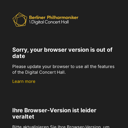
Sorry, your browser version is out of
date
Please update your browser to use all the features
of the Digital Concert Hall.
Learn more
Ihre Browser-Version ist leider
veraltet
Bitte aktualisieren Sie Ihre Browser-Version, um