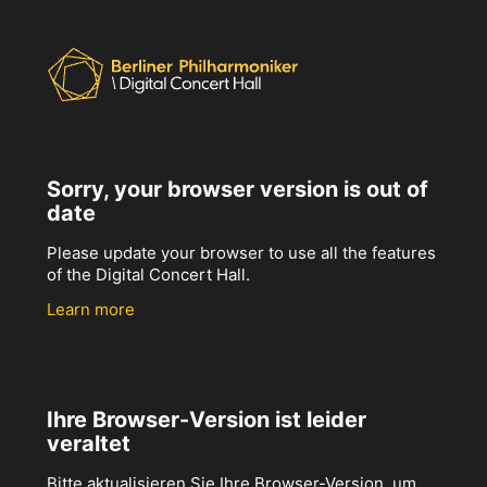
Sorry, your browser version is out of
date
Please update your browser to use all the features
of the Digital Concert Hall.
Learn more
Ihre Browser-Version ist leider
veraltet
Bitte aktualisieren Sie Ihre Browser-Version, um