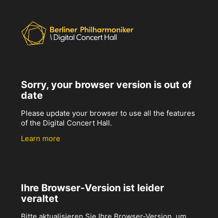
Sorry, your browser version is out of
date
Please update your browser to use all the features
of the Digital Concert Hall.
Learn more
Ihre Browser-Version ist leider
veraltet
Bitte aktualisieren Sie Ihre Browser-Version, um