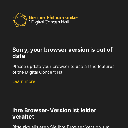
Sorry, your browser version is out of
date
Please update your browser to use all the features
of the Digital Concert Hall.
Learn more
Ihre Browser-Version ist leider
veraltet
Bitte aktualisieren Sie Ihre Browser-Version, um