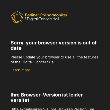
Sorry, your browser version is out of
date
Please update your browser to use all the features
of the Digital Concert Hall.
Learn more
Ihre Browser-Version ist leider
veraltet
Bitte aktualisieren Sie Ihre Browser-Version, um