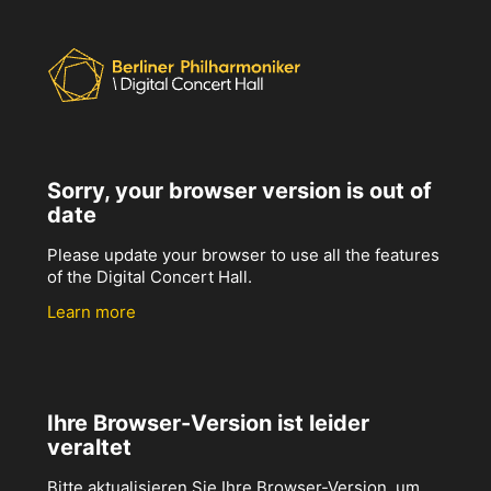
Sorry, your browser version is out of
date
Please update your browser to use all the features
of the Digital Concert Hall.
Learn more
Ihre Browser-Version ist leider
veraltet
Bitte aktualisieren Sie Ihre Browser-Version, um