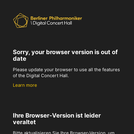
Sorry, your browser version is out of
date
Please update your browser to use all the features
of the Digital Concert Hall.
Learn more
Ihre Browser-Version ist leider
veraltet
Bitte aktualisieren Sie Ihre Browser-Version, um