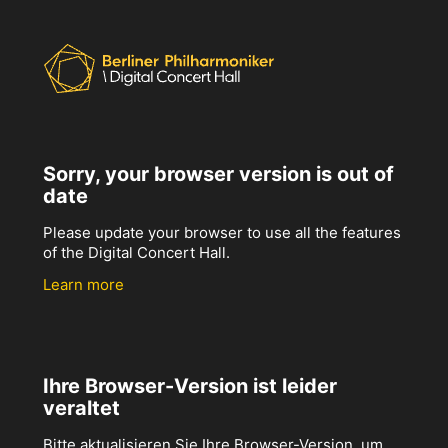
Sorry, your browser version is out of
date
Please update your browser to use all the features
of the Digital Concert Hall.
Learn more
Ihre Browser-Version ist leider
veraltet
Bitte aktualisieren Sie Ihre Browser-Version, um