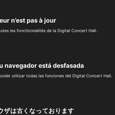
eur n’est pas à jour
outes les fonctionnalités de la Digital Concert Hall.
su navegador está desfasada
oder utilizar todas las funciones del Digital Concert Hall.
ウザは古くなっております