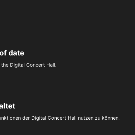
of date
the Digital Concert Hall.
altet
Funktionen der Digital Concert Hall nutzen zu können.