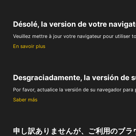
Désolé, la version de votre navigat
Veuillez mettre à jour votre navigateur pour utiliser t
En savoir plus
Desgraciadamente, la versión de 
Por favor, actualice la versión de su navegador para p
Saber más
申し訳ありませんが、ご利用のブラ