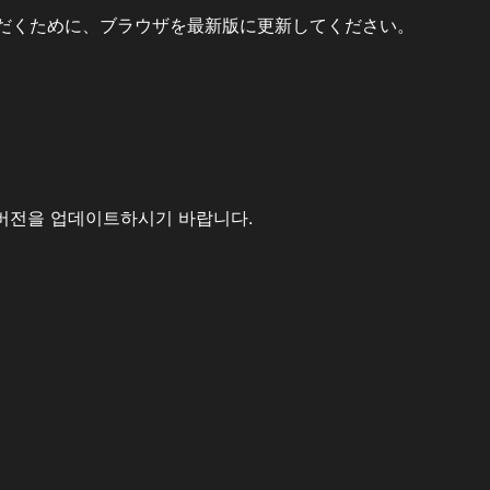
だくために、ブラウザを最新版に更新してください。
버전을 업데이트하시기 바랍니다.