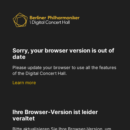
Sorry, your browser version is out of
date
Please update your browser to use all the features
of the Digital Concert Hall.
Learn more
Ihre Browser-Version ist leider
veraltet
Bitte aktualisieren Sie Ihre Browser-Version, um