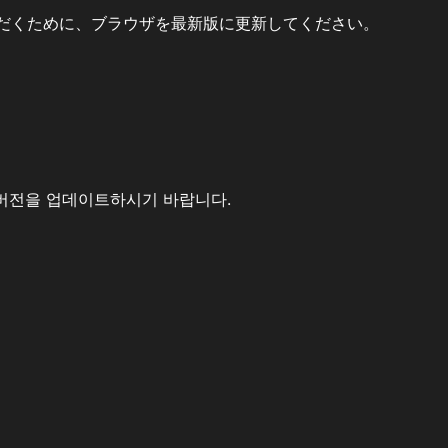
だくために、ブラウザを最新版に更新してください。
버전을 업데이트하시기 바랍니다.