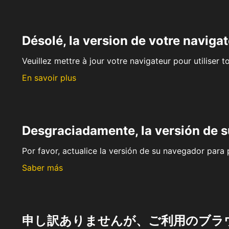
Désolé, la version de votre navigat
Veuillez mettre à jour votre navigateur pour utiliser t
En savoir plus
Desgraciadamente, la versión de 
Por favor, actualice la versión de su navegador para p
Saber más
申し訳ありませんが、ご利用のブラ