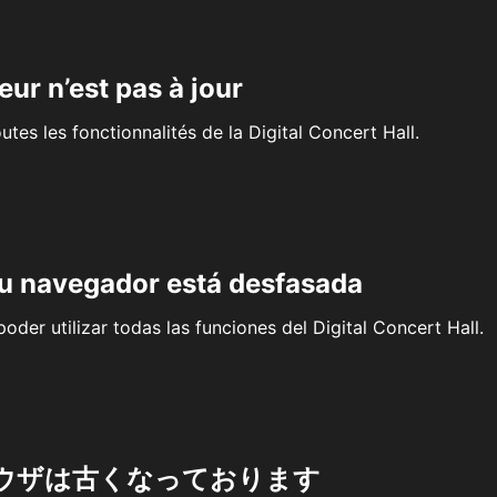
eur n’est pas à jour
outes les fonctionnalités de la Digital Concert Hall.
su navegador está desfasada
oder utilizar todas las funciones del Digital Concert Hall.
ウザは古くなっております