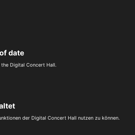
of date
the Digital Concert Hall.
altet
Funktionen der Digital Concert Hall nutzen zu können.