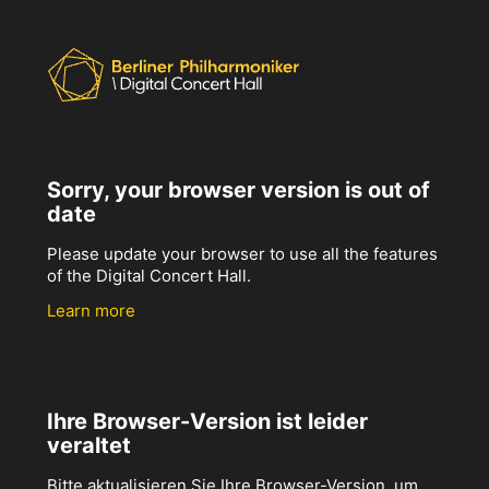
Sorry, your browser version is out of
date
Please update your browser to use all the features
of the Digital Concert Hall.
Learn more
Ihre Browser-Version ist leider
veraltet
Bitte aktualisieren Sie Ihre Browser-Version, um