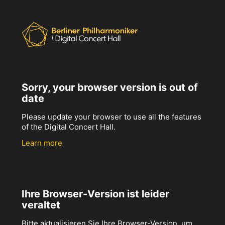
Sorry, your browser version is out of
date
Please update your browser to use all the features
of the Digital Concert Hall.
Learn more
Ihre Browser-Version ist leider
veraltet
Bitte aktualisieren Sie Ihre Browser-Version, um