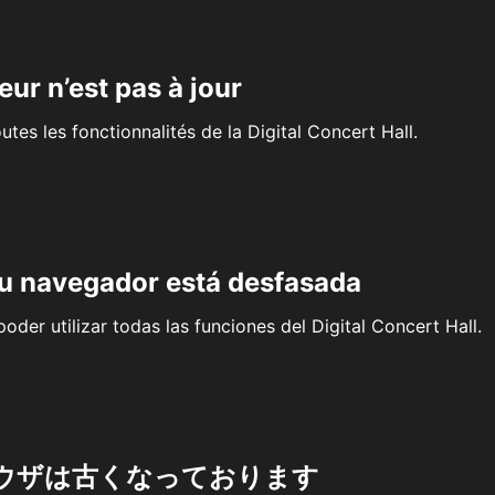
eur n’est pas à jour
outes les fonctionnalités de la Digital Concert Hall.
su navegador está desfasada
oder utilizar todas las funciones del Digital Concert Hall.
ウザは古くなっております