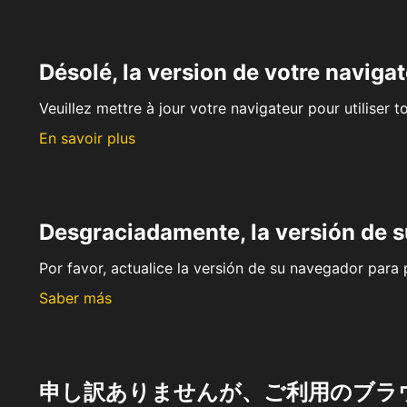
Désolé, la version de votre navigat
Veuillez mettre à jour votre navigateur pour utiliser t
En savoir plus
Desgraciadamente, la versión de 
Por favor, actualice la versión de su navegador para p
Saber más
申し訳ありませんが、ご利用のブラ