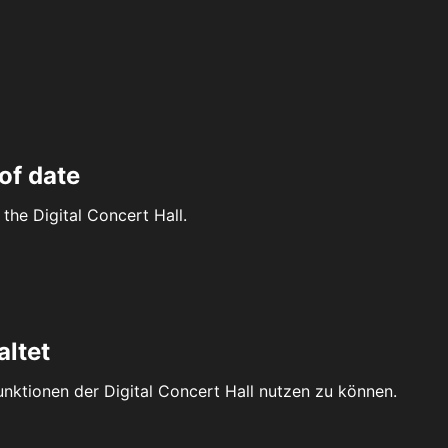
of date
the Digital Concert Hall.
altet
Funktionen der Digital Concert Hall nutzen zu können.