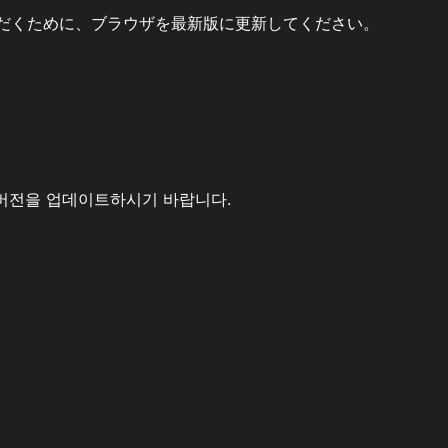
だくために、ブラウザを最新版に更新してください。
버전을 업데이트하시기 바랍니다.