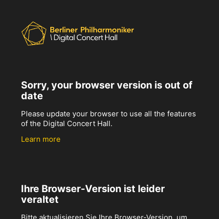
Sorry, your browser version is out of
date
Please update your browser to use all the features
of the Digital Concert Hall.
Learn more
Ihre Browser-Version ist leider
veraltet
Bitte aktualisieren Sie Ihre Browser-Version, um