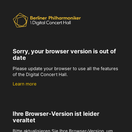
Sorry, your browser version is out of
date
Please update your browser to use all the features
of the Digital Concert Hall.
Learn more
Ihre Browser-Version ist leider
veraltet
Bitte aktualisieren Sie Ihre Browser-Version, um