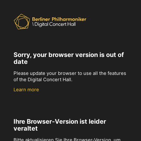
Sorry, your browser version is out of
date
Please update your browser to use all the features
of the Digital Concert Hall.
Learn more
Ihre Browser-Version ist leider
veraltet
Bitte aktualisieren Sie Ihre Browser-Version, um