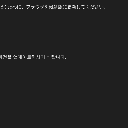
だくために、ブラウザを最新版に更新してください。
버전을 업데이트하시기 바랍니다.