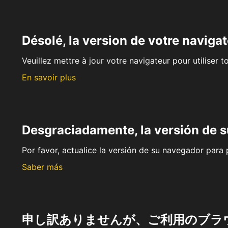
Désolé, la version de votre navigat
Veuillez mettre à jour votre navigateur pour utiliser t
En savoir plus
Desgraciadamente, la versión de 
Por favor, actualice la versión de su navegador para p
Saber más
申し訳ありませんが、ご利用のブラ