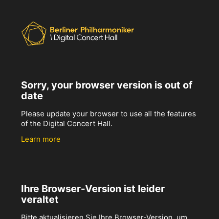
Sorry, your browser version is out of
date
Please update your browser to use all the features
of the Digital Concert Hall.
Learn more
Ihre Browser-Version ist leider
veraltet
Bitte aktualisieren Sie Ihre Browser-Version, um