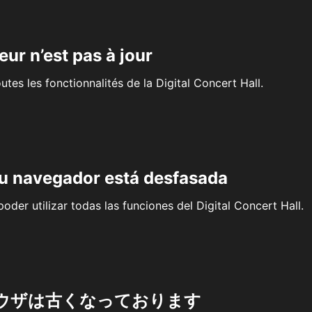
eur n’est pas à jour
outes les fonctionnalités de la Digital Concert Hall.
su navegador está desfasada
oder utilizar todas las funciones del Digital Concert Hall.
ウザは古くなっております