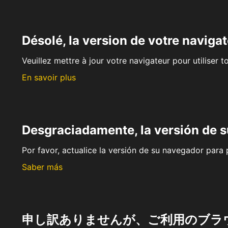
Désolé, la version de votre navigat
Veuillez mettre à jour votre navigateur pour utiliser t
En savoir plus
Desgraciadamente, la versión de 
Por favor, actualice la versión de su navegador para p
Saber más
申し訳ありませんが、ご利用のブラ