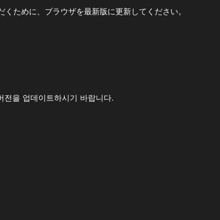
だくために、ブラウザを最新版に更新してください。
버전을 업데이트하시기 바랍니다.