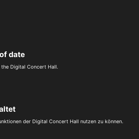
of date
the Digital Concert Hall.
altet
Funktionen der Digital Concert Hall nutzen zu können.