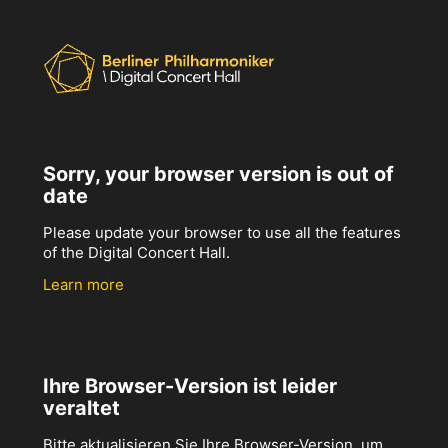
Sorry, your browser version is out of
date
Please update your browser to use all the features
of the Digital Concert Hall.
Learn more
Ihre Browser-Version ist leider
veraltet
Bitte aktualisieren Sie Ihre Browser-Version, um